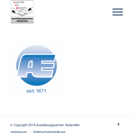
© Copyright 2019 Ausbildungspartner Süderelbe
Impressum
Datenschutzerklärung